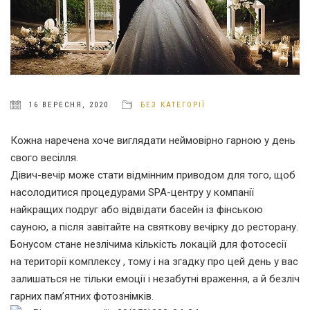
16 ВЕРЕСНЯ, 2020
БЕЗ КАТЕГОРІЇ
Кожна наречена хоче виглядати неймовірно гарною у день
свого весілля.
Дівич-вечір може стати відмінним приводом для того, щоб
насолодитися процедурами SPA-центру у компанії
найкращих подруг або відвідати басейн із фінською
сауною, а після завітайте на святкову вечірку до ресторану.
Бонусом стане незлічима кількість локацій для фотосесії
на території комплексу , тому і на згадку про цей день у вас
залишаться не тільки емоції і незабутні враження, а й безліч
гарних пам’ятних фотознімків.