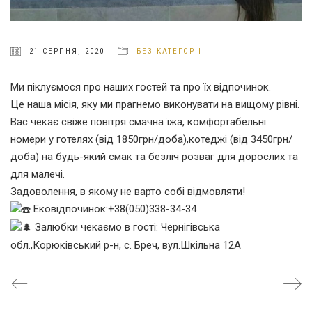
21 СЕРПНЯ, 2020
БЕЗ КАТЕГОРІЇ
Ми піклуємося про наших гостей та про їх відпочинок.
Це наша місія, яку ми прагнемо виконувати на вищому рівні.
Вас чекає свіже повітря смачна їжа, комфортабельні
номери у готелях (від 1850грн/доба),котеджі (від 3450грн/
доба) на будь-який смак та безліч розваг для дорослих та
для малечі.
Задоволення, в якому не варто собі відмовляти!
Ековідпочинок:+38(050)338-34-34
Залюбки чекаємо в гості: Чернігівська
обл.,Корюківський р-н, с. Бреч, вул.Шкільна 12А