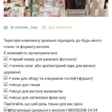
20 СЕРПНЯ, 2020
БЕЗ КАТЕГОРІЇ
Територія комплексу ідеально підходить до будь-якого
стилю та формату весілля.
Є можливість організувати все:
гарний номер для ранкової фотосесії
зелена зона або архітектурний парк для виїзної
церемонії
зони для збору та очікування гостей(+фуршет)
місце для танців
місце для виступу музикантів
місце для організації фаєр-шоу
Пам’ятайте, що цей день тільки для вас двох
Організація ідеального весілля:+38(050)338-34-34