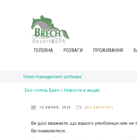
ГОЛОВНА
РОЗВАГИ
ПРОЖИВАННЯ
Х
Hotel management software
Еко-готель Бреч
»
Новости и акции
10 ЛИПНЯ, 2020
БЕЗ КАТЕГОРІЇ
Ви досі вважаєте, що вашого улюбленця ніяк не т
Ви помиляєтеся…