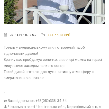
30 ЧЕРВНЯ, 2020
БЕЗ КАТЕГОРІЇ
Готель у американському стилі створений , щоб
відпочивати душею!
Зранку вас пробуджує сонечко, а ввечері можна на терасі
милуватися заходом палкого сонця
.
Такий дизайн готелю дає дуже затишну атмосферу з
американською ноткою
.
•
•
☎️
Ваш відпочинок:+38(050)338-34-34
🌲
Чекаємо в гості: Чернігівська обл., Корюківський р-н, с.