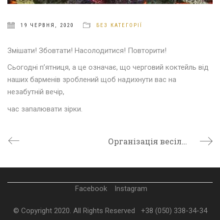
19 ЧЕРВНЯ, 2020
БЕЗ КАТЕГОРІЇ
Змішати! Збовтати! Насолодитися! Повторити!
Сьогодні п’ятниця, а це означає, що черговий коктейль від
наших барменів зроблений щоб надихнути вас на
незабутній вечір,
час запалювати зірки.
Організація весільної церемонії
Facebook
Instagram
© Copyright 2020. All Rights Reserved
+38 (050) 338-34-34