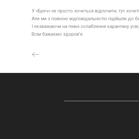
У «Бреч» не просто хочеться відпочити, тут хочет
Але ми з повною відповідальністю підійшли до б
І незважаючи на певні ослаблення карантину усв
Всім бажаємо здоров’я.