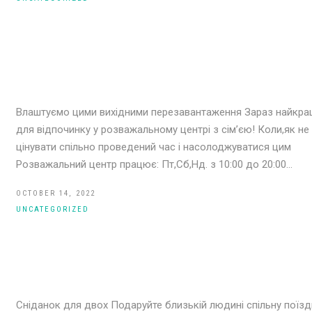
Влаштуємо цими вихідними перезавантаження Зараз найкра
для відпочинку у розважальному центрі з сім’єю! Коли,як не
цінувати спільно проведений час і насолоджуватися цим
Розважальний центр працює: Пт,Сб,Нд. з 10:00 до 20:00…
OCTOBER 14, 2022
UNCATEGORIZED
Сніданок для двох Подаруйте близькій людині спільну поїзд