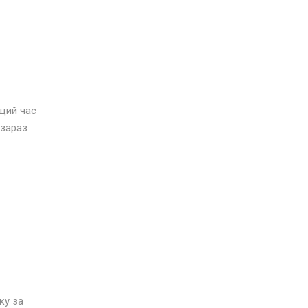
щий час
 зараз
ку за