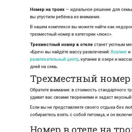
Номер на троих
— идеальное решение для семьи
вы упустили ребёнка из внимания.
В нашем комплексе вы можете найти как недорог
трехместный номер в категории «люкс».
Трехместный номер в отеле
станет уютным мес
«Бреч» вы найдёте массу развлечений:
боулинг
и
развлекательный центр
, купание в озере и масс
дней на семь.
Трехместный номер 
Обратите внимание: в стоимость стандартного 
удивит вас своими творениями и задаст вкусный
Если вы не представляете своего отдыха без л
собираетесь взять с собой питомца, и он включи
Номер в отеле на тр