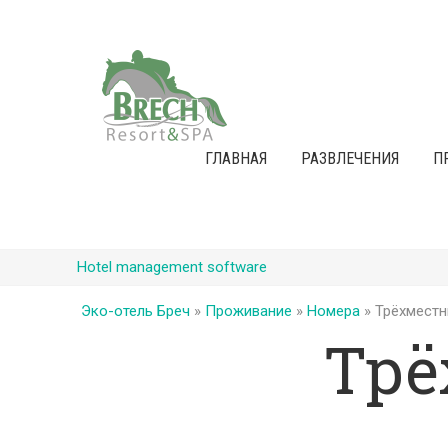
ГЛАВНАЯ
РАЗВЛЕЧЕНИЯ
П
Hotel management software
Эко-отель Бреч
»
Проживание
»
Номера
»
Трёхместн
Трё