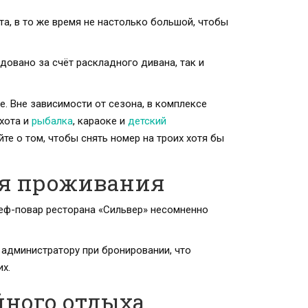
а, в то же время не настолько большой, чтобы
довано за счёт раскладного дивана, так и
. Вне зависимости от сезона, в комплексе
охота и
рыбалка
, караоке и
детский
йте о том, чтобы снять номер на троих хотя бы
ия проживания
шеф-повар ресторана «Сильвер» несомненно
 администратору при бронировании, что
их.
йного отдыха