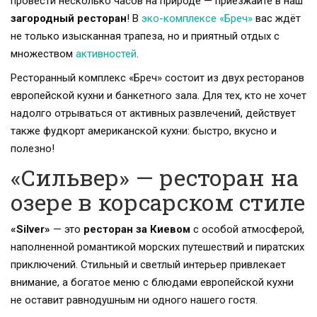
провести несколько часов на природе — приезжайте в наш
загородный ресторан
! В
эко-комплексе «Бреч»
вас ждёт
не только изысканная трапеза, но и приятный отдых с
множеством
активностей
.
Ресторанный комплекс «Бреч» состоит из двух ресторанов
европейской кухни и банкетного зала. Для тех, кто не хочет
надолго отрываться от активных развлечений, действует
также фудкорт американской кухни: быстро, вкусно и
полезно!
«Сильвер» — ресторан на
озере в корсарском стиле
«Silver»
— это
ресторан за Киевом
с особой атмосферой,
наполненной романтикой морских путешествий и пиратских
приключений. Стильный и светлый интерьер привлекает
внимание, а богатое меню с блюдами европейской кухни
не оставит равнодушным ни одного нашего гостя.