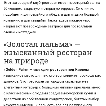
Этот загородный клуб-ресторан имеет просторный зал на
50 человек, закрытую и открытую террасы. Он отлично
подойдёт и для семейного обеда, и для отдыха большой
компании, и для свадьбы. Также здесь каждое утро
накрывают превосходные завтраки для постояльцев
отелей и коттеджей.
«Золотая пальма» —
изысканный ресторан
на природе
«Golden Palm»
— еще один
ресторан под Киевом
,
изысканное место для тех, кто воспринимает роскошь как
должное. Этот ресторан за городом характеризует
элегантный интерьер с большими мягкими креслами, меню
с классическими блюдами средиземноморской кухни и
десертами из собственной кондитерской, богатый выбор
качественных вин… Здесь есть всё для безупречного