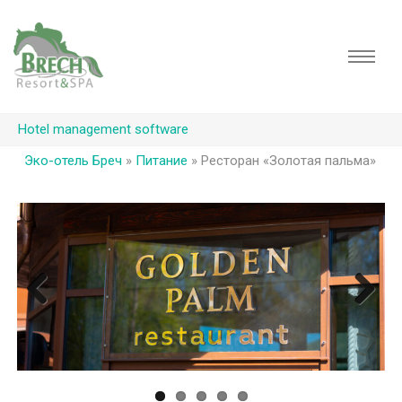
Hotel management software
Эко-отель Бреч
»
Питание
»
Ресторан «Золотая пальма»
Previous
Next