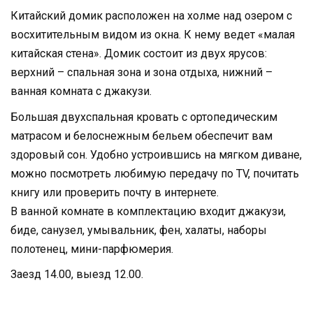
Китайский домик расположен на холме над озером c
восхитительным видом из окна. К нему ведет «малая
китайская стена». Домик состоит из двух ярусов:
верхний – спальная зона и зона отдыха, нижний –
ванная комната с джакузи.
Большая двухспальная кровать с ортопедическим
матрасом и белоснежным бельем обеспечит вам
здоровый сон. Удобно устроившись на мягком диване,
можно посмотреть любимую передачу по TV, почитать
книгу или проверить почту в интернете.
В ванной комнате в комплектацию входит джакузи,
биде, санузел, умывальник, фен, халаты, наборы
полотенец, мини-парфюмерия.
Заезд 14.00, выезд 12.00.