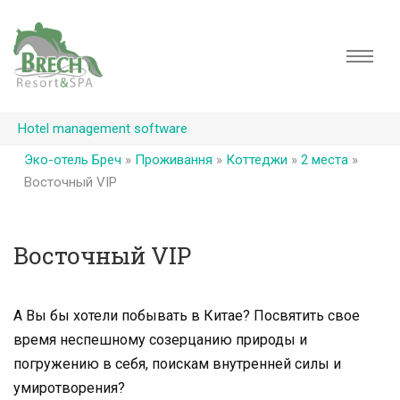
Hotel management software
Эко-отель Бреч
»
Проживання
»
Коттеджи
»
2 места
»
Восточный VIP
Восточный VIP
А Вы бы хотели побывать в Китае? Посвятить свое
время неспешному созерцанию природы и
погружению в себя, поискам внутренней силы и
умиротворения?