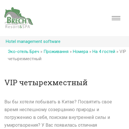
Hotel management software
Эко-отель Бреч
»
Проживання
»
Номера
»
На 4 гостей
»
VIP
четырехместный
VIP четырехместный
Вы бы хотели побывать в Китае? Посвятить свое
время неспешному созерцанию природы и
погружению в себя, поискам внутренней силы и
умиротворения? У Вас появилась отличная