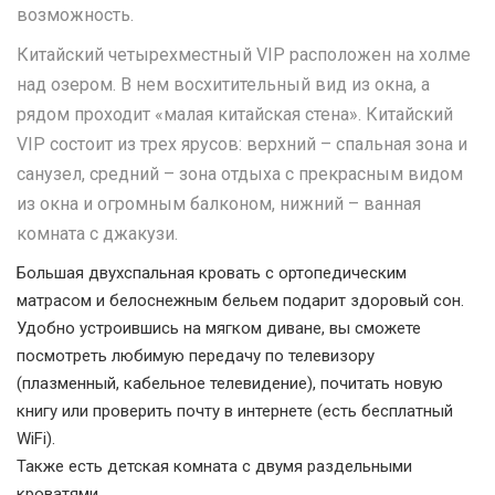
возможность.
Китайский четырехместный VIP расположен на холме
над озером. В нем восхитительный вид из окна, а
рядом проходит «малая китайская стена». Китайский
VIP состоит из трех ярусов: верхний – спальная зона и
санузел, средний – зона отдыха с прекрасным видом
из окна и огромным балконом, нижний – ванная
комната с джакузи.
Большая двухспальная кровать с ортопедическим
матрасом и белоснежным бельем подарит здоровый сон.
Удобно устроившись на мягком диване, вы сможете
посмотреть любимую передачу по телевизору
(плазменный, кабельное телевидение), почитать новую
книгу или проверить почту в интернете (есть бесплатный
WiFi).
Также есть детская комната с двумя раздельными
кроватями.