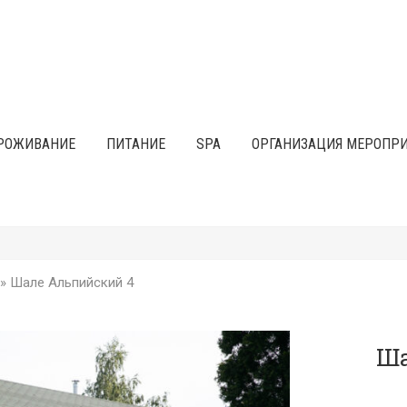
РОЖИВАНИЕ
ПИТАНИЕ
SPA
ОРГАНИЗАЦИЯ МЕРОПР
»
Шале Альпийский 4
Ша